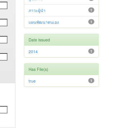
ภาวะผู้นำ
1
แผนพัฒนาตนเอง
1
Date issued
2014
1
Has File(s)
true
1