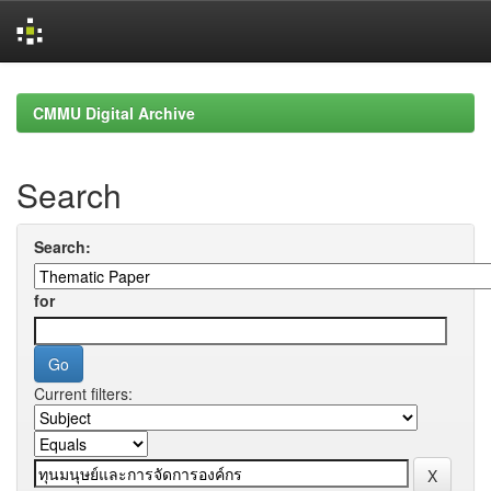
Skip
navigation
CMMU Digital Archive
Search
Search:
for
Current filters: