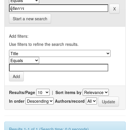
Start a new search
Add filters:
Use filters to refine the search results.
Results/Page
|
Sort items by
In order
Authors/record
Results 1-1 of 1 (Search time: 0.0 seconds).