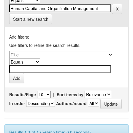
Start a new search
Add filters:
Use filters to refine the search results.
Results/Page
|
Sort items by
In order
Authors/record
Results 1-1 of 1 (Search time: 0.0 seconds).