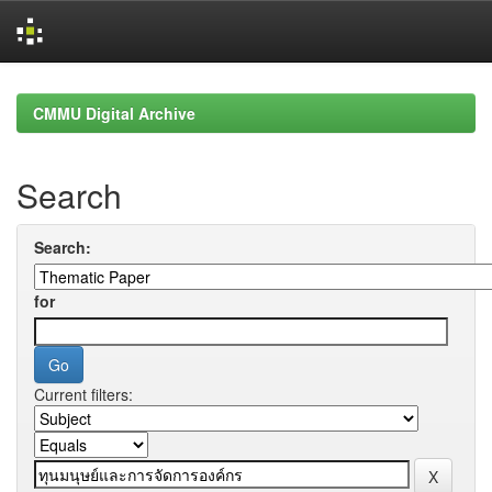
Skip
navigation
CMMU Digital Archive
Search
Search:
for
Current filters: