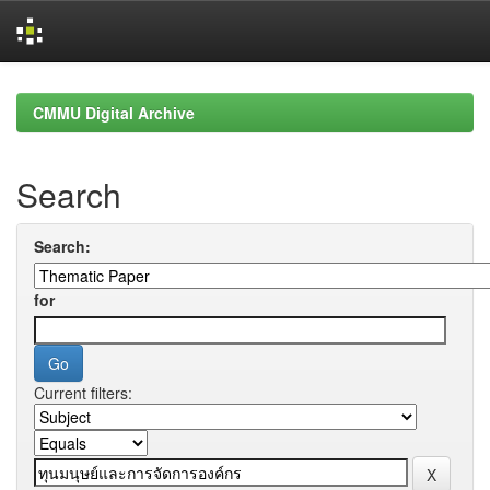
Skip
navigation
CMMU Digital Archive
Search
Search:
for
Current filters: