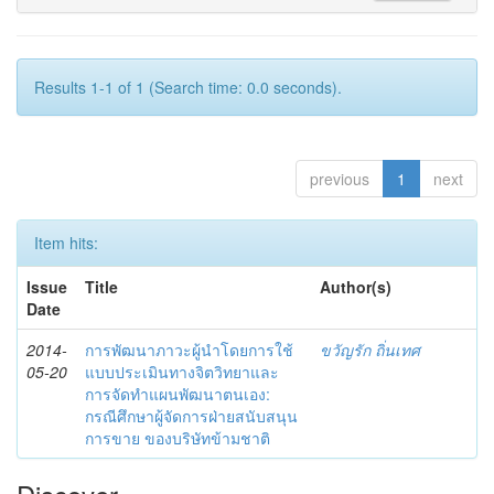
Results 1-1 of 1 (Search time: 0.0 seconds).
previous
1
next
Item hits:
Issue
Title
Author(s)
Date
2014-
การพัฒนาภาวะผู้นำโดยการใช้
ขวัญรัก ถิ่นเทศ
05-20
แบบประเมินทางจิตวิทยาและ
การจัดทำแผนพัฒนาตนเอง:
กรณีศึกษาผู้จัดการฝ่ายสนับสนุน
การขาย ของบริษัทข้ามชาติ