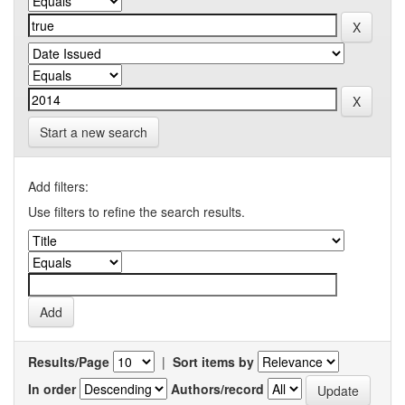
Start a new search
Add filters:
Use filters to refine the search results.
Results/Page
|
Sort items by
In order
Authors/record