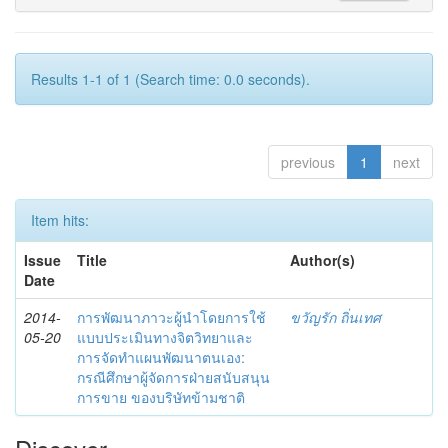
Results 1-1 of 1 (Search time: 0.0 seconds).
previous
1
next
Item hits:
Issue
Title
Author(s)
Date
2014-
การพัฒนาภาวะผู้นำโดยการใช้
ขวัญรัก ถิ่นเทศ
05-20
แบบประเมินทางจิตวิทยาและ
การจัดทำแผนพัฒนาตนเอง:
กรณีศึกษาผู้จัดการฝ่ายสนับสนุน
การขาย ของบริษัทข้ามชาติ