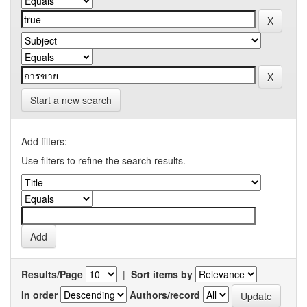
Start a new search
Add filters:
Use filters to refine the search results.
Results/Page
|
Sort items by
In order
Authors/record