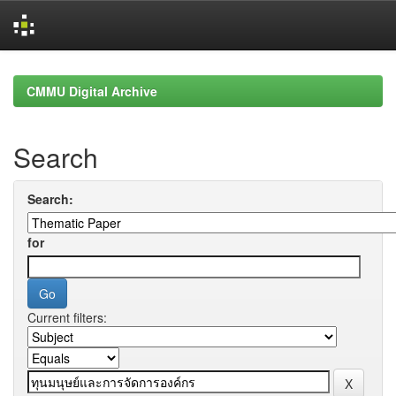
Skip
navigation
CMMU Digital Archive
Search
Search:
for
Current filters: