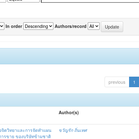
In order
Authors/record
previous
1
Author(s)
งจิตวิทยาและการจัดทำแผน
ขวัญรัก ถิ่นเทศ
นการขาย ของบริษัทข้ามชาติ