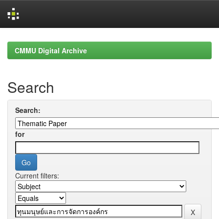
Skip
navigation
CMMU Digital Archive
Search
Search:
for
Current filters: