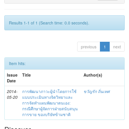
Results 1-1 of 1 (Search time: 0.0 seconds).
previous
1
next
Item hits:
Issue
Title
Author(s)
Date
2014-
การพัฒนาภาวะผู้นำโดยการใช้
ขวัญรัก ถิ่นเทศ
05-20
แบบประเมินทางจิตวิทยาและ
การจัดทำแผนพัฒนาตนเอง:
กรณีศึกษาผู้จัดการฝ่ายสนับสนุน
การขาย ของบริษัทข้ามชาติ