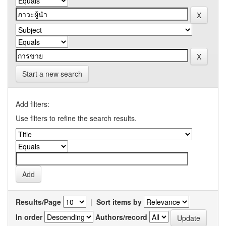
Start a new search
Add filters:
Use filters to refine the search results.
Results/Page
|
Sort items by
In order
Authors/record