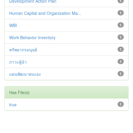
Development Action Plan
1
Human Capital and Organization Ma...
1
WBI
1
Work Behavior Inventory
1
ทรัพยากรมนุษย์
1
ภาวะผู้นำ
1
แผนพัฒนาตนเอง
1
Has File(s)
true
1