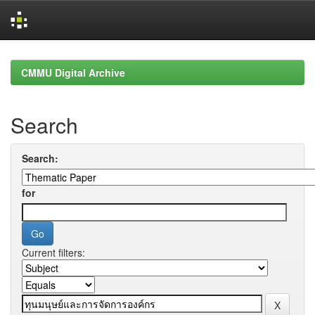
Skip
navigation
CMMU Digital Archive
Search
Search:
for
Current filters: