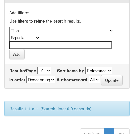
Add filters:
Use filters to refine the search results.
Results/Page
|
Sort items by
In order
Authors/record
Results 1-1 of 1 (Search time: 0.0 seconds).
previous
1
next