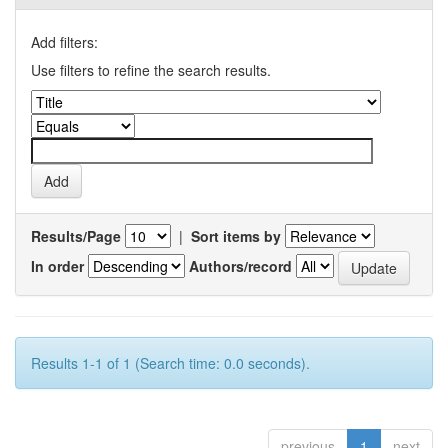
Add filters:
Use filters to refine the search results.
Results/Page
|
Sort items by
In order
Authors/record
Results 1-1 of 1 (Search time: 0.0 seconds).
previous
1
next