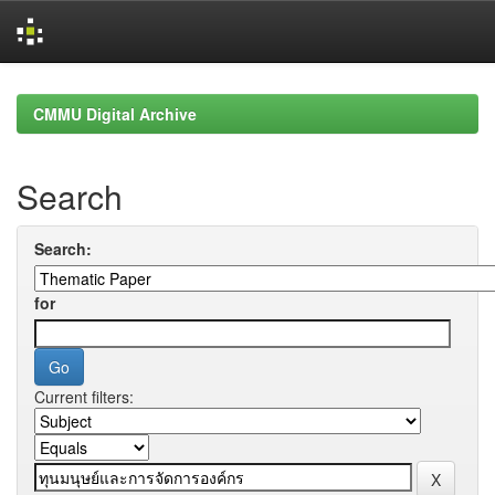
Skip
navigation
CMMU Digital Archive
Search
Search:
for
Current filters: