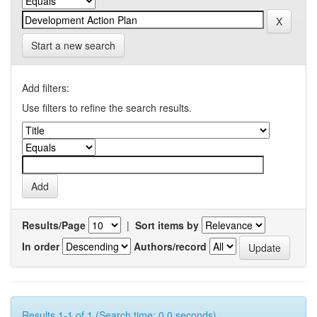
Start a new search
Add filters:
Use filters to refine the search results.
Results/Page
|
Sort items by
In order
Authors/record
Results 1-1 of 1 (Search time: 0.0 seconds).