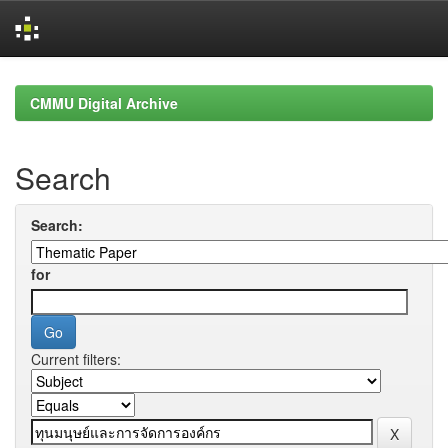
Skip
navigation
CMMU Digital Archive
Search
Search:
for
Current filters: