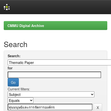
Skip
navigation
CMMU Digital Archive
Search
Search:
for
Current filters: