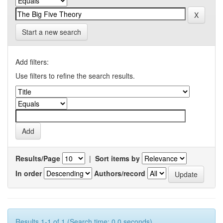
Start a new search
Add filters:
Use filters to refine the search results.
Results/Page
|
Sort items by
In order
Authors/record
Results 1-1 of 1 (Search time: 0.0 seconds).