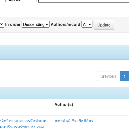
In order
Authors/record
previous
1
Author(s)
งจิตวิทยาและการจัดทำแผน
จุฑาพิพย์ ธีระกิตติจิตร
แผนบริหารทรัพยากรบุคคล