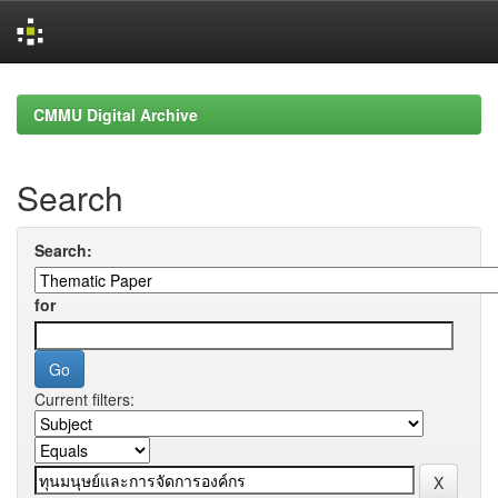
Skip
navigation
CMMU Digital Archive
Search
Search:
for
Current filters: