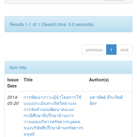
Results 1-1 of 1 (Search time: 0.0 seconds).
previous
1
next
Item hits:
Issue
Title
Author(s)
Date
2014-
การพัฒนาภาวะผู้นำโดยการใช้
จุฑาพิพย์ ธีระกิตติ
05-20
แบบประเมินทางจิตวิทยาและ
จิตร
การจัดทำแผนพัฒนาตนเอง:
กรณีศึกษาที่ปรึกษาด้านการ
วางแผนบริหารทรัพยากรบุคคล
ของบริษัทที่ปรึกษาด้านทรัพยากร
มนุษย์