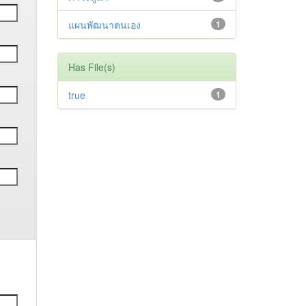
แผนพัฒนาตนเอง
1
Has File(s)
true
1