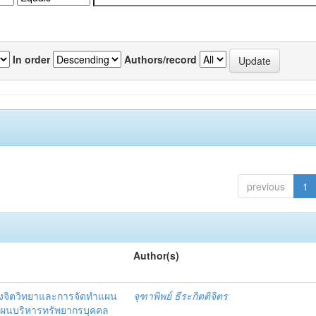
In order
Authors/record
previous
1
Author(s)
งจิตวิทยาและการจัดทำแผน
จุฑาพิพย์ ธีระกิตติจิตร
แผนบริหารทรัพยากรบุคคล