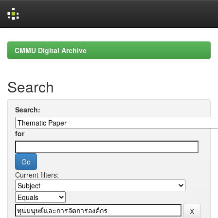
Skip
navigation
CMMU Digital Archive
Search
Search:
for
Current filters: