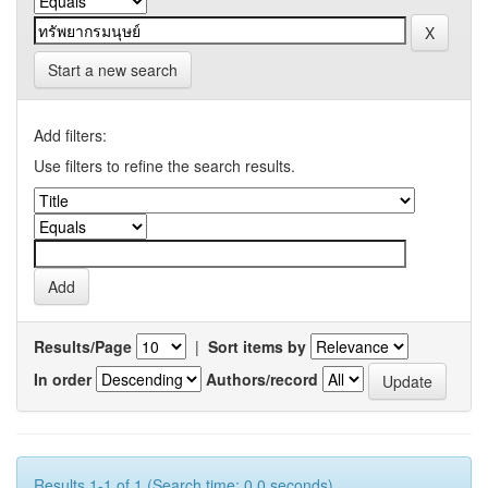
Start a new search
Add filters:
Use filters to refine the search results.
Results/Page
|
Sort items by
In order
Authors/record
Results 1-1 of 1 (Search time: 0.0 seconds).