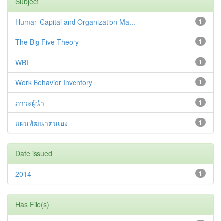
Subject
Human Capital and Organization Ma...
1
The Big Five Theory
1
WBI
1
Work Behavior Inventory
1
ภาวะผู้นำ
1
แผนพัฒนาตนเอง
1
Date issued
2014
1
Has File(s)