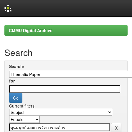
Skip
navigation
CMMU Digital Archive
Search
Search:
for
Current filters: