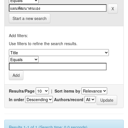
Start a new search
Add filters:
Use filters to refine the search results.
Results/Page
|
Sort items by
In order
Authors/record
Results 1-1 of 1 (Search time: 0.0 seconds).