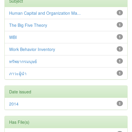
Subject
Human Capital and Organization Ma...
1
The Big Five Theory
1
WBI
1
Work Behavior Inventory
1
ทรัพยากรมนุษย์
1
ภาวะผู้นำ
1
Date issued
2014
1
Has File(s)