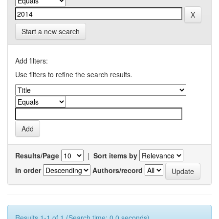
Start a new search
Add filters:
Use filters to refine the search results.
Results/Page
|
Sort items by
In order
Authors/record
Results 1-1 of 1 (Search time: 0.0 seconds).