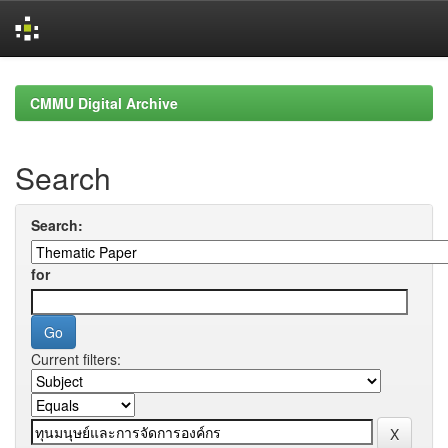
Skip
navigation
CMMU Digital Archive
Search
Search:
for
Current filters: