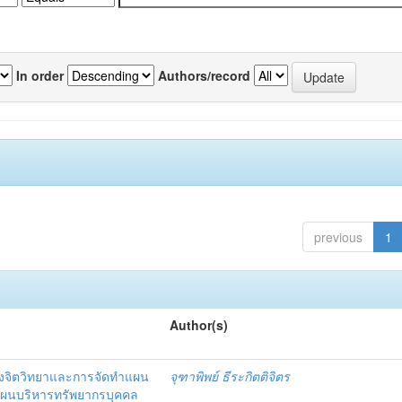
In order
Authors/record
previous
1
Author(s)
งจิตวิทยาและการจัดทำแผน
จุฑาพิพย์ ธีระกิตติจิตร
แผนบริหารทรัพยากรบุคคล