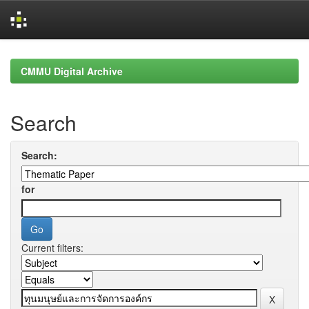
Skip
navigation
CMMU Digital Archive
Search
Search:
for
Current filters: