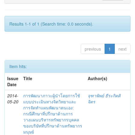
Results 1-1 of 1 (Search time: 0.0 seconds).
previous
1
next
Item hits:
Issue
Title
Author(s)
Date
2014-
การพัฒนาภาวะผู้นำโดยการใช้
จุฑาพิพย์ ธีระกิตติ
05-20
แบบประเมินทางจิตวิทยาและ
จิตร
การจัดทำแผนพัฒนาตนเอง:
กรณีศึกษาที่ปรึกษาด้านการ
วางแผนบริหารทรัพยากรบุคคล
ของบริษัทที่ปรึกษาด้านทรัพยากร
มนุษย์