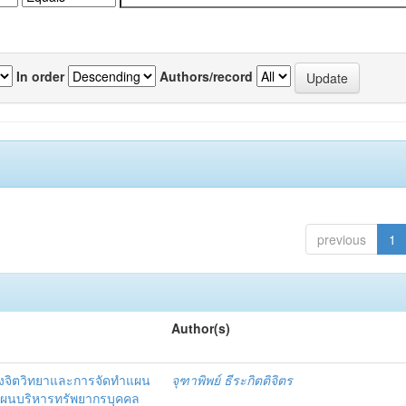
In order
Authors/record
previous
1
Author(s)
งจิตวิทยาและการจัดทำแผน
จุฑาพิพย์ ธีระกิตติจิตร
แผนบริหารทรัพยากรบุคคล