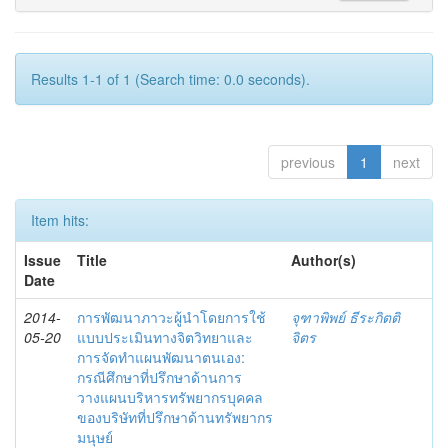
Results 1-1 of 1 (Search time: 0.0 seconds).
previous
1
next
Item hits:
Issue
Title
Author(s)
Date
2014-
การพัฒนาภาวะผู้นำโดยการใช้
จุฑาพิพย์ ธีระกิตติ
05-20
แบบประเมินทางจิตวิทยาและ
จิตร
การจัดทำแผนพัฒนาตนเอง:
กรณีศึกษาที่ปรึกษาด้านการ
วางแผนบริหารทรัพยากรบุคคล
ของบริษัทที่ปรึกษาด้านทรัพยากร
มนุษย์