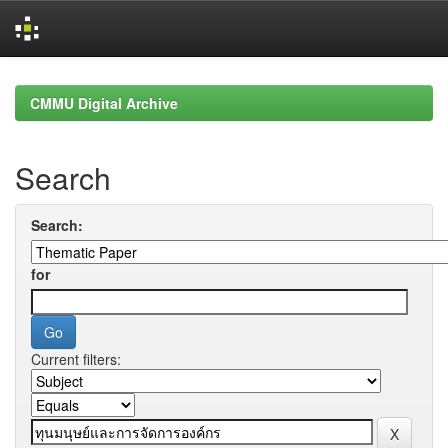
Skip
navigation
CMMU Digital Archive
Search
Search:
for
Current filters: