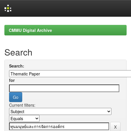
Skip
navigation
CMMU Digital Archive
Search
Search:
for
Current filters: