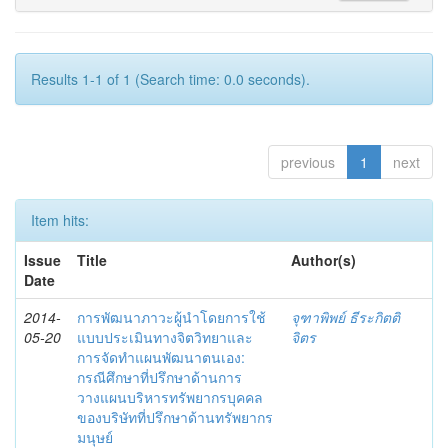
Results 1-1 of 1 (Search time: 0.0 seconds).
previous
1
next
Item hits:
Issue
Title
Author(s)
Date
2014-
การพัฒนาภาวะผู้นำโดยการใช้
จุฑาพิพย์ ธีระกิตติ
05-20
แบบประเมินทางจิตวิทยาและ
จิตร
การจัดทำแผนพัฒนาตนเอง:
กรณีศึกษาที่ปรึกษาด้านการ
วางแผนบริหารทรัพยากรบุคคล
ของบริษัทที่ปรึกษาด้านทรัพยากร
มนุษย์