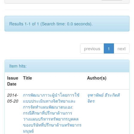
Results 1-1 of 1 (Search time: 0.0 seconds).
previous
1
next
Item hits:
Issue
Title
Author(s)
Date
2014-
การพัฒนาภาวะผู้นำโดยการใช้
จุฑาพิพย์ ธีระกิตติ
05-20
แบบประเมินทางจิตวิทยาและ
จิตร
การจัดทำแผนพัฒนาตนเอง:
กรณีศึกษาที่ปรึกษาด้านการ
วางแผนบริหารทรัพยากรบุคคล
ของบริษัทที่ปรึกษาด้านทรัพยากร
มนุษย์