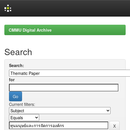
Skip
navigation
CMMU Digital Archive
Search
Search:
for
Current filters: