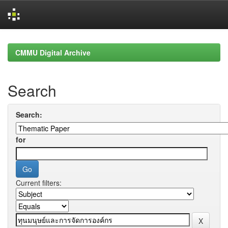
Skip
navigation
CMMU Digital Archive
Search
Search:
for
Current filters: