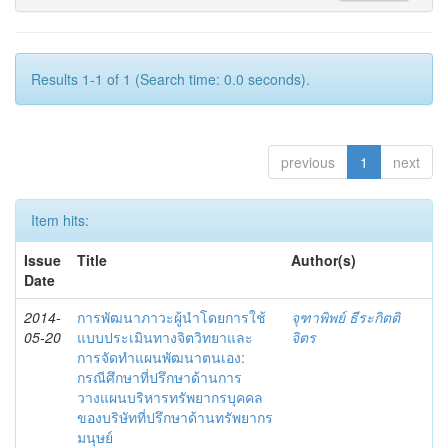
Results 1-1 of 1 (Search time: 0.0 seconds).
previous
1
next
Item hits:
Issue
Title
Author(s)
Date
2014-
การพัฒนาภาวะผู้นำโดยการใช้
จุฑาพิพย์ ธีระกิตติ
05-20
แบบประเมินทางจิตวิทยาและ
จิตร
การจัดทำแผนพัฒนาตนเอง:
กรณีศึกษาที่ปรึกษาด้านการ
วางแผนบริหารทรัพยากรบุคคล
ของบริษัทที่ปรึกษาด้านทรัพยากร
มนุษย์