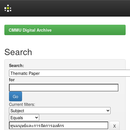
Skip
navigation
CMMU Digital Archive
Search
Search:
for
Current filters: