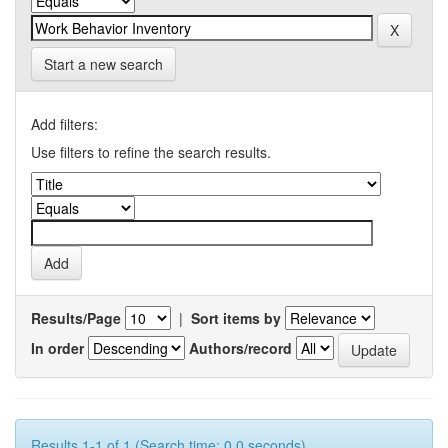
Start a new search
Add filters:
Use filters to refine the search results.
Results/Page
|
Sort items by
In order
Authors/record
Results 1-1 of 1 (Search time: 0.0 seconds).