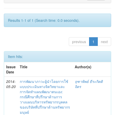
Results 1-1 of 1 (Search time: 0.0 seconds).
previous
1
next
Item hits:
Issue
Title
Author(s)
Date
2014-
การพัฒนาภาวะผู้นำโดยการใช้
จุฑาพิพย์ ธีระกิตติ
05-20
แบบประเมินทางจิตวิทยาและ
จิตร
การจัดทำแผนพัฒนาตนเอง:
กรณีศึกษาที่ปรึกษาด้านการ
วางแผนบริหารทรัพยากรบุคคล
ของบริษัทที่ปรึกษาด้านทรัพยากร
มนุษย์