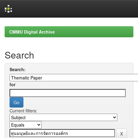
Skip
navigation
CMMU Digital Archive
Search
Search:
for
Current filters: