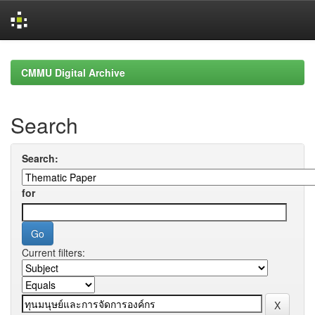
Skip
navigation
CMMU Digital Archive
Search
Search:
for
Current filters: