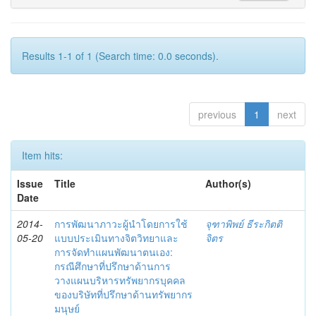
Results 1-1 of 1 (Search time: 0.0 seconds).
previous
1
next
Item hits:
Issue
Title
Author(s)
Date
2014-
การพัฒนาภาวะผู้นำโดยการใช้
จุฑาพิพย์ ธีระกิตติ
05-20
แบบประเมินทางจิตวิทยาและ
จิตร
การจัดทำแผนพัฒนาตนเอง:
กรณีศึกษาที่ปรึกษาด้านการ
วางแผนบริหารทรัพยากรบุคคล
ของบริษัทที่ปรึกษาด้านทรัพยากร
มนุษย์