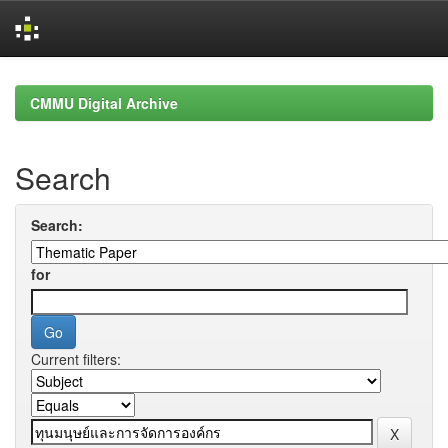
Skip
navigation
CMMU Digital Archive
Search
Search:
for
Current filters: