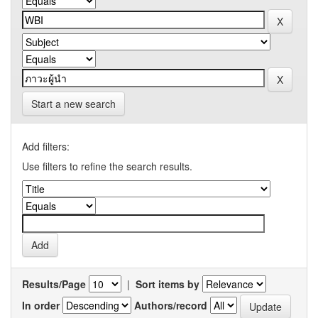
Start a new search
Add filters:
Use filters to refine the search results.
Results/Page
|
Sort items by
In order
Authors/record