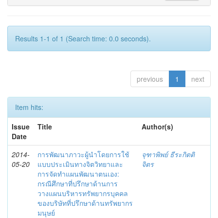
Results 1-1 of 1 (Search time: 0.0 seconds).
previous
1
next
Item hits:
Issue
Title
Author(s)
Date
2014-
การพัฒนาภาวะผู้นำโดยการใช้
จุฑาพิพย์ ธีระกิตติ
05-20
แบบประเมินทางจิตวิทยาและ
จิตร
การจัดทำแผนพัฒนาตนเอง:
กรณีศึกษาที่ปรึกษาด้านการ
วางแผนบริหารทรัพยากรบุคคล
ของบริษัทที่ปรึกษาด้านทรัพยากร
มนุษย์