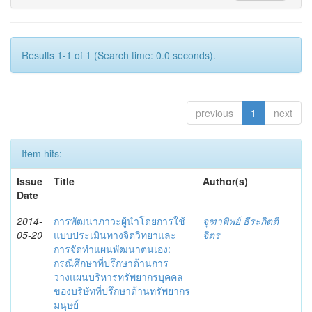
Results 1-1 of 1 (Search time: 0.0 seconds).
previous
1
next
Item hits:
Issue
Title
Author(s)
Date
2014-
การพัฒนาภาวะผู้นำโดยการใช้
จุฑาพิพย์ ธีระกิตติ
05-20
แบบประเมินทางจิตวิทยาและ
จิตร
การจัดทำแผนพัฒนาตนเอง:
กรณีศึกษาที่ปรึกษาด้านการ
วางแผนบริหารทรัพยากรบุคคล
ของบริษัทที่ปรึกษาด้านทรัพยากร
มนุษย์