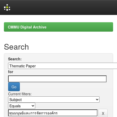
Skip
navigation
CMMU Digital Archive
Search
Search:
for
Current filters: