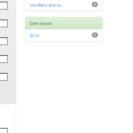
แผนพัฒนาตนเอง
1
Date issued
2014
1