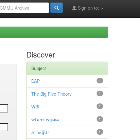
Sign on to:
Discover
Subject
DAP
1
The Big Five Theory
1
WBI
1
ทรัพยากรบุคคล
1
ภาวะผู้นำ
1