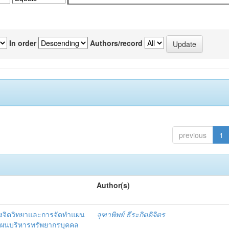
In order
Authors/record
previous
1
Author(s)
งจิตวิทยาและการจัดทำแผน
จุฑาพิพย์ ธีระกิตติจิตร
แผนบริหารทรัพยากรบุคคล