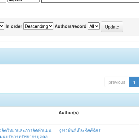
In order
Authors/record
previous
1
Author(s)
งจิตวิทยาและการจัดทำแผน
จุฑาพิพย์ ธีระกิตติจิตร
แผนบริหารทรัพยากรบุคคล