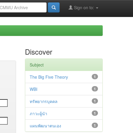
Sign on to:
Discover
Subject
The Big Five Theory
1
WBI
1
ทรัพยากรบุคคล
1
ภาวะผู้นำ
1
แผนพัฒนาตนเอง
1