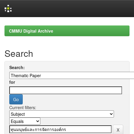
Skip
navigation
CMMU Digital Archive
Search
Search:
for
Current filters: