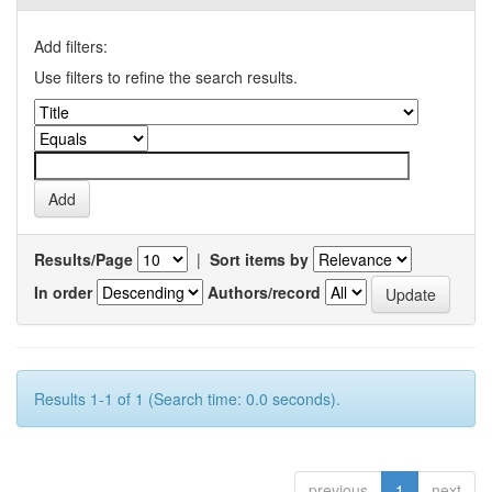
Add filters:
Use filters to refine the search results.
Results/Page
|
Sort items by
In order
Authors/record
Results 1-1 of 1 (Search time: 0.0 seconds).
previous
1
next