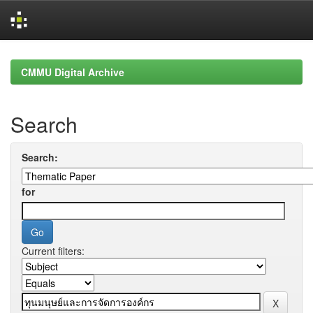
Skip
navigation
CMMU Digital Archive
Search
Search:
for
Current filters: