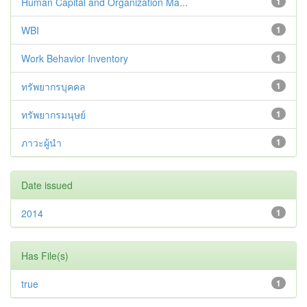
Human Capital and Organization Ma...
1
WBI
1
Work Behavior Inventory
1
ทรัพยากรบุคคล
1
ทรัพยากรมนุษย์
1
ภาวะผู้นำ
1
Date issued
2014
1
Has File(s)
true
1