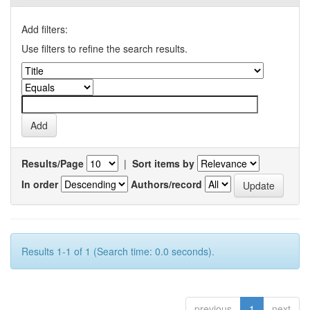
Add filters:
Use filters to refine the search results.
Results/Page
|
Sort items by
In order
Authors/record
Results 1-1 of 1 (Search time: 0.0 seconds).
previous
1
next