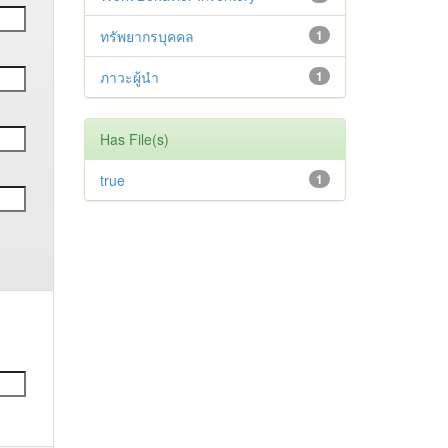
ทรัพยากรบุคคล
1
ภาวะผู้นำ
1
Has File(s)
true
1