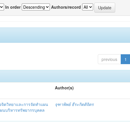
In order
Authors/record
previous
1
Author(s)
งจิตวิทยาและการจัดทำแผน
จุฑาพิพย์ ธีระกิตติจิตร
แผนบริหารทรัพยากรบุคคล