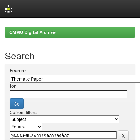
Skip
navigation
CMMU Digital Archive
Search
Search:
for
Current filters: