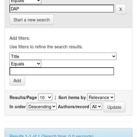
Start a new search
Add filters:
Use filters to refine the search results.
Results/Page
|
Sort items by
In order
Authors/record
Results 1-1 of 1 (Search time: 0.0 seconds).