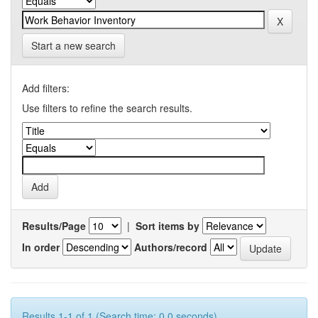
Start a new search
Add filters:
Use filters to refine the search results.
Results/Page
|
Sort items by
In order
Authors/record
Results 1-1 of 1 (Search time: 0.0 seconds).