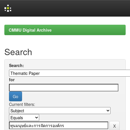
Skip
navigation
CMMU Digital Archive
Search
Search:
for
Current filters: