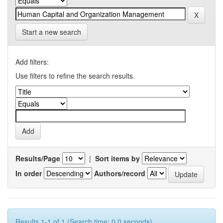
Start a new search
Add filters:
Use filters to refine the search results.
Results/Page
|
Sort items by
In order
Authors/record
Results 1-1 of 1 (Search time: 0.0 seconds).