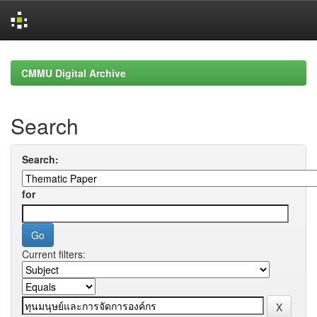
Skip
navigation
CMMU Digital Archive
Search
Search:
for
Current filters: