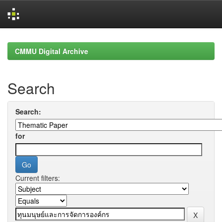
Skip
navigation
CMMU Digital Archive
Search
Search:
for
Current filters: