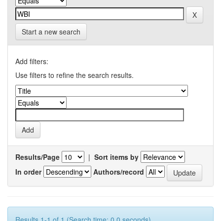
Start a new search
Add filters:
Use filters to refine the search results.
Results/Page
|
Sort items by
In order
Authors/record
Results 1-1 of 1 (Search time: 0.0 seconds).