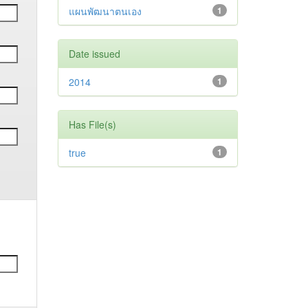
แผนพัฒนาตนเอง
1
Date issued
2014
1
Has File(s)
true
1