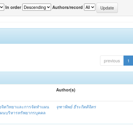
In order
Authors/record
previous
1
Author(s)
งจิตวิทยาและการจัดทำแผน
จุฑาพิพย์ ธีระกิตติจิตร
แผนบริหารทรัพยากรบุคคล