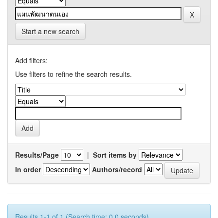
Start a new search
Add filters:
Use filters to refine the search results.
Results/Page
|
Sort items by
In order
Authors/record
Results 1-1 of 1 (Search time: 0.0 seconds).