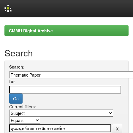
Skip
navigation
CMMU Digital Archive
Search
Search:
for
Current filters: