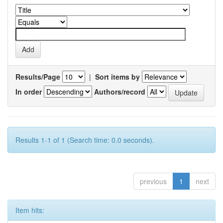
Results/Page
|
Sort items by
In order
Authors/record
Results 1-1 of 1 (Search time: 0.0 seconds).
previous
1
next
Item hits: