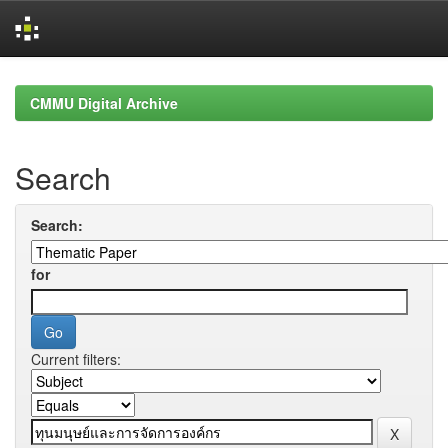
Skip
navigation
CMMU Digital Archive
Search
Search:
for
Current filters: