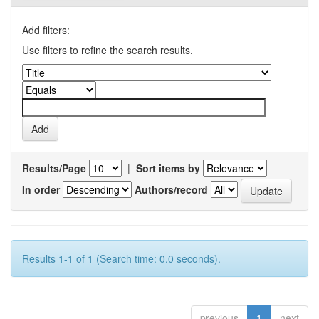
Add filters:
Use filters to refine the search results.
Results/Page
|
Sort items by
In order
Authors/record
Results 1-1 of 1 (Search time: 0.0 seconds).
previous
1
next