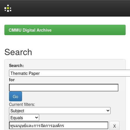
Skip
navigation
CMMU Digital Archive
Search
Search:
for
Current filters: