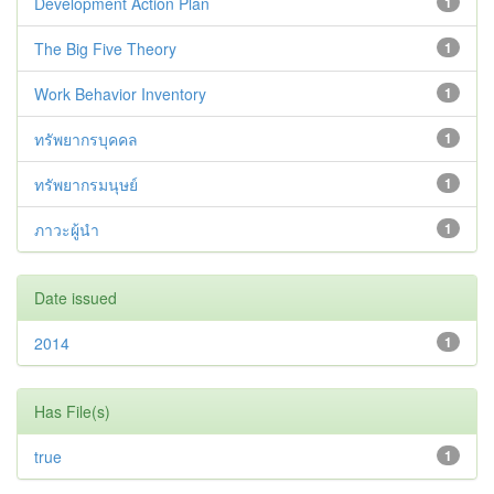
Development Action Plan
1
The Big Five Theory
1
Work Behavior Inventory
1
ทรัพยากรบุคคล
1
ทรัพยากรมนุษย์
1
ภาวะผู้นำ
1
Date issued
2014
1
Has File(s)
true
1