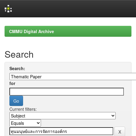
Skip
navigation
CMMU Digital Archive
Search
Search:
for
Current filters: