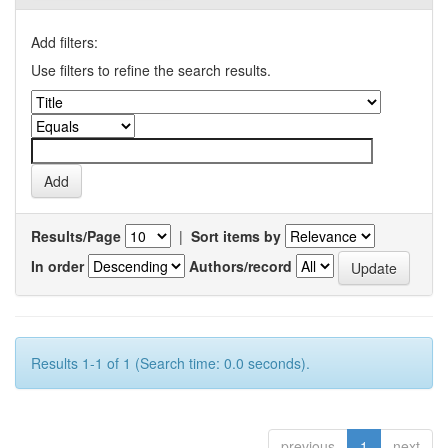
Add filters:
Use filters to refine the search results.
Results/Page
|
Sort items by
In order
Authors/record
Results 1-1 of 1 (Search time: 0.0 seconds).
previous
1
next