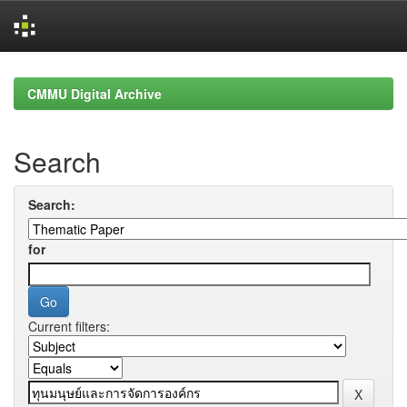
Skip
navigation
CMMU Digital Archive
Search
Search:
for
Current filters: