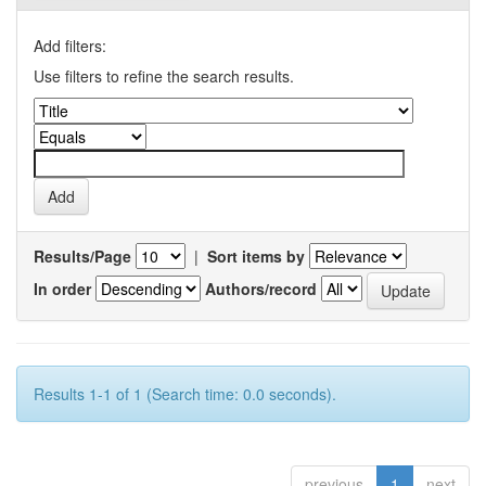
Add filters:
Use filters to refine the search results.
Results/Page
|
Sort items by
In order
Authors/record
Results 1-1 of 1 (Search time: 0.0 seconds).
previous
1
next