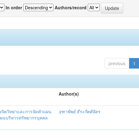
In order
Authors/record
previous
1
Author(s)
งจิตวิทยาและการจัดทำแผน
จุฑาพิพย์ ธีระกิตติจิตร
แผนบริหารทรัพยากรบุคคล