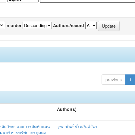
In order
Authors/record
previous
1
Author(s)
งจิตวิทยาและการจัดทำแผน
จุฑาพิพย์ ธีระกิตติจิตร
แผนบริหารทรัพยากรบุคคล