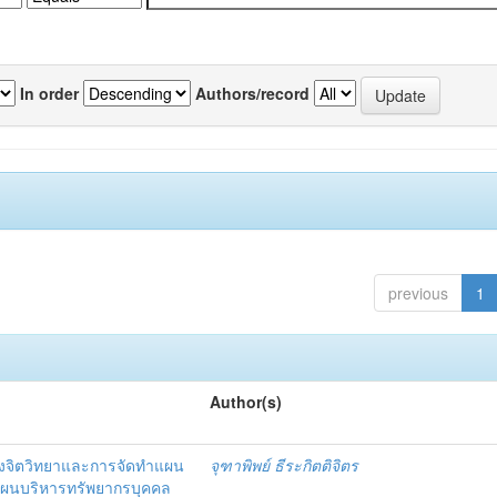
In order
Authors/record
previous
1
Author(s)
งจิตวิทยาและการจัดทำแผน
จุฑาพิพย์ ธีระกิตติจิตร
แผนบริหารทรัพยากรบุคคล