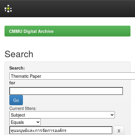
Skip
navigation
CMMU Digital Archive
Search
Search:
for
Current filters: