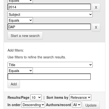
Start a new search
Add filters:
Use filters to refine the search results.
Results/Page
|
Sort items by
In order
Authors/record