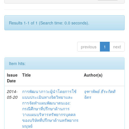
Results 1-1 of 1 (Search time: 0.0 seconds).
previous
1
next
Item hits:
Issue
Title
Author(s)
Date
2014-
การพัฒนาภาวะผู้นำโดยการใช้
จุฑาพิพย์ ธีระกิตติ
05-20
แบบประเมินทางจิตวิทยาและ
จิตร
การจัดทำแผนพัฒนาตนเอง:
กรณีศึกษาที่ปรึกษาด้านการ
วางแผนบริหารทรัพยากรบุคคล
ของบริษัทที่ปรึกษาด้านทรัพยากร
มนุษย์