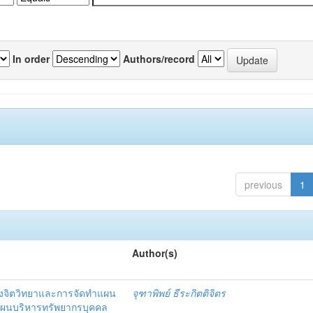
In order
Authors/record
previous
1
Author(s)
งจิตวิทยาและการจัดทำแผน
จุฑาพิพย์ ธีระกิตติจิตร
แผนบริหารทรัพยากรบุคคล