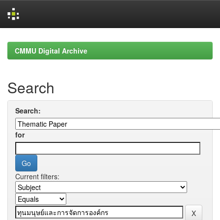
Skip
navigation
CMMU Digital Archive
Search
Search:
for
Current filters: