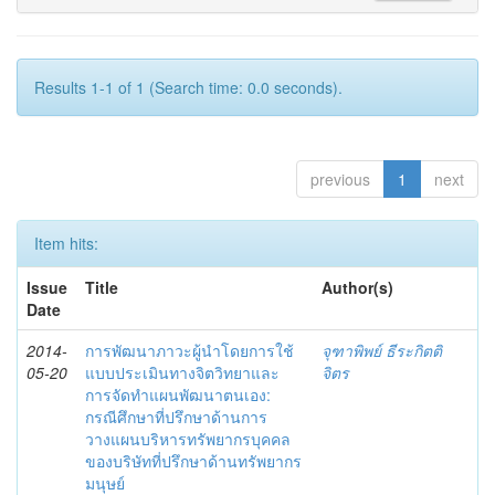
Results 1-1 of 1 (Search time: 0.0 seconds).
previous
1
next
Item hits:
Issue
Title
Author(s)
Date
2014-
การพัฒนาภาวะผู้นำโดยการใช้
จุฑาพิพย์ ธีระกิตติ
05-20
แบบประเมินทางจิตวิทยาและ
จิตร
การจัดทำแผนพัฒนาตนเอง:
กรณีศึกษาที่ปรึกษาด้านการ
วางแผนบริหารทรัพยากรบุคคล
ของบริษัทที่ปรึกษาด้านทรัพยากร
มนุษย์